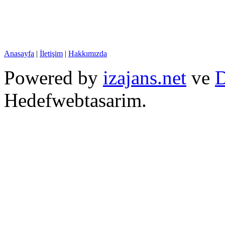
Anasayfa
|
İletişim
|
Hakkımızda
Powered by
izajans.net
ve
D
Hedefwebtasarim.