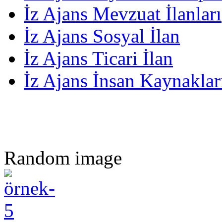
İz Ajans Mevzuat İlanları
İz Ajans Sosyal İlan
İz Ajans Ticari İlan
İz Ajans İnsan Kaynakları
Random image