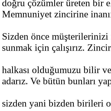
doğru çözümler üreten bir ek
Memnuniyet zincirine inanır
Sizden önce müşterileriniz
sunmak için çalışırız. Zincir
halkası olduğumuzu bilir ve
adarız. Ve bütün bunları ya
sizden yani bizden birileri