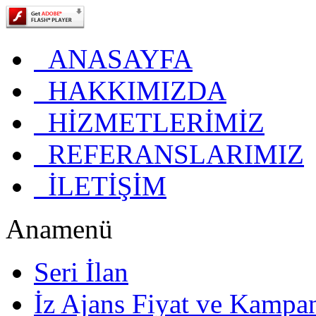
ANASAYFA
HAKKIMIZDA
HİZMETLERİMİZ
REFERANSLARIMIZ
İLETİŞİM
Anamenü
Seri İlan
İz Ajans Fiyat ve Kampa