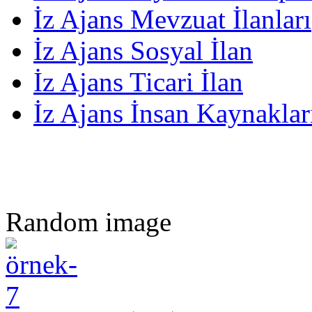
İz Ajans Mevzuat İlanları
İz Ajans Sosyal İlan
İz Ajans Ticari İlan
İz Ajans İnsan Kaynakları
Random image