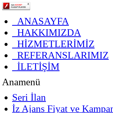
ANASAYFA
HAKKIMIZDA
HİZMETLERİMİZ
REFERANSLARIMIZ
İLETİŞİM
Anamenü
Seri İlan
İz Ajans Fiyat ve Kampa