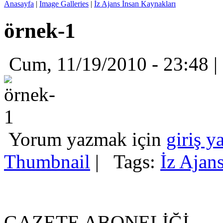
Anasayfa
|
Image Galleries
|
İz Ajans İnsan Kaynakları
örnek-1
Cum, 11/19/2010 - 23:48 
Yorum yazmak için
giriş y
Thumbnail
|
Tags:
İz Ajan
GAZETE ABONELİĞİ