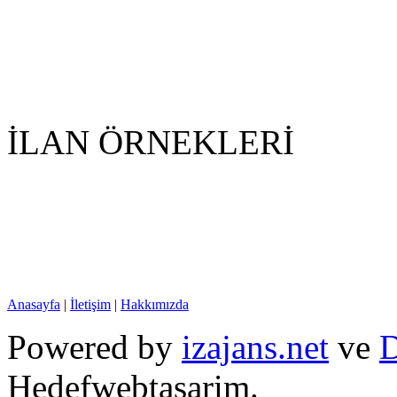
İLAN ÖRNEKLERİ
Anasayfa
|
İletişim
|
Hakkımızda
Powered by
izajans.net
ve
D
Hedefwebtasarim.