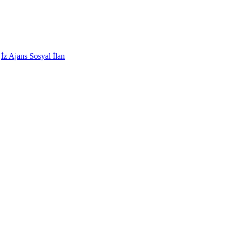
:
İz Ajans Sosyal İlan