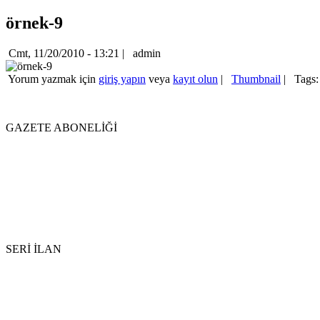
örnek-9
Cmt, 11/20/2010 - 13:21 |
admin
Yorum yazmak için
giriş yapın
veya
kayıt olun
|
Thumbnail
|
Tags
GAZETE ABONELİĞİ
SERİ İLAN