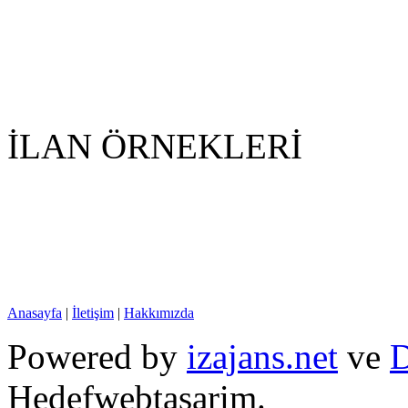
İLAN ÖRNEKLERİ
Anasayfa
|
İletişim
|
Hakkımızda
Powered by
izajans.net
ve
D
Hedefwebtasarim.