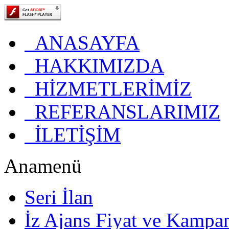
ANASAYFA
HAKKIMIZDA
HİZMETLERİMİZ
REFERANSLARIMIZ
İLETİŞİM
Anamenü
Seri İlan
İz Ajans Fiyat ve Kampa