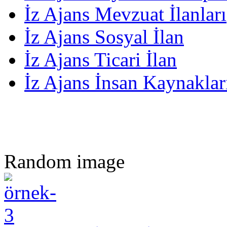
İz Ajans Mevzuat İlanları
İz Ajans Sosyal İlan
İz Ajans Ticari İlan
İz Ajans İnsan Kaynakları
Random image