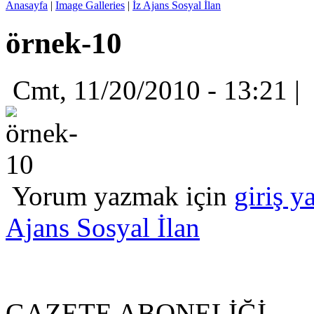
Anasayfa
|
Image Galleries
|
İz Ajans Sosyal İlan
örnek-10
Cmt, 11/20/2010 - 13:21 |
Yorum yazmak için
giriş y
Ajans Sosyal İlan
GAZETE ABONELİĞİ